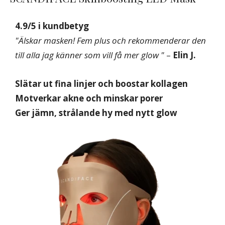
4.9/5 i kundbetyg
"Älskar masken! Fem plus och rekommenderar den
till alla jag känner som vill få mer glow "
–
Elin J.
Slätar ut fina linjer och boostar kollagen
Motverkar akne och minskar porer
Ger jämn, strålande hy med nytt glow