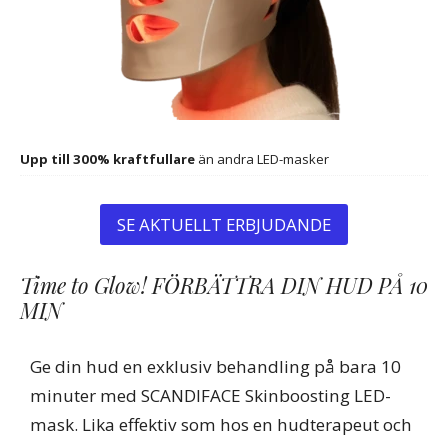
Upp till 300% kraftfullare
än andra LED-masker
SE AKTUELLT ERBJUDANDE
Time to Glow! FÖRBÄTTRA DIN HUD PÅ 10
MIN
Ge din hud en exklusiv behandling på bara 10
minuter med SCANDIFACE Skinboosting LED-
mask. Lika effektiv som hos en hudterapeut och