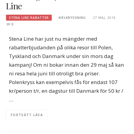
Line
STENA LINE RABATTER
KIELKRYSSNING
27 MAJ, 2016
0
Stena Line har just nu mängder med
rabatterbjudanden på olika resor till Polen,
Tyskland och Danmark under sin mors dag
kampanj! Om ni bokar innan den 29 maj så kan
ni resa hela juni till otroligt bra priser.
Polenkryss kan exempelvis fås för endast 107
kr/person t/r, en dagstur till Danmark för 50 kr /
…
FORTSÄTT LÄSA