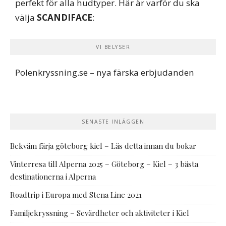
perfekt för alla hudtyper. Här är varför du ska
välja
SCANDIFACE
:
VI BELYSER
Polenkryssning.se
– nya färska erbjudanden
SENASTE INLÄGGEN
Bekväm färja göteborg kiel – Läs detta innan du bokar
Vinterresa till Alperna 2025 – Göteborg – Kiel – 3 bästa
destinationerna i Alperna
Roadtrip i Europa med Stena Line 2021
Familjekryssning – Sevärdheter och aktiviteter i Kiel