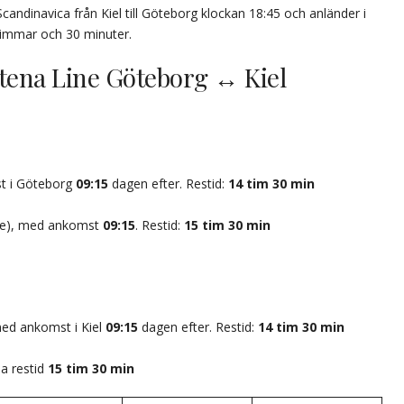
ndinavica från Kiel till Göteborg klockan 18:45 och anländer i
timmar och 30 minuter.
 Stena Line Göteborg ↔ Kiel
t i Göteborg
09:15
dagen efter. Restid:
14 tim 30 min
re), med ankomst
09:15
. Restid:
15 tim 30 min
med ankomst i Kiel
09:15
dagen efter. Restid:
14 tim 30 min
 restid
15 tim 30 min