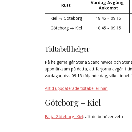
Vardag Avgång–
Rutt
Ankomst
Kiel → Göteborg
18:45 – 09:15
Göteborg → Kiel
18:45 – 09:15
Tidtabell helger
På helgerna går Stena Scandinavica och Stena 
uppmärksam på detta, att färjorna avgår 1 
vardagar, dvs 09:15 följande dag, vilket inneb
Alltid uppdaterade tidtabeller här!
Göteborg – Kiel
Färja Göteborg–Kiel
: allt du behöver veta