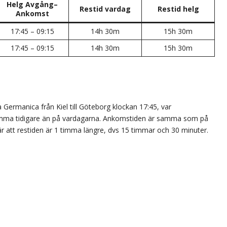
Helg Avgång–
Restid vardag
Restid helg
Ankomst
17:45 – 09:15
14h 30m
15h 30m
17:45 – 09:15
14h 30m
15h 30m
Germanica från Kiel till Göteborg klockan 17:45, var
timma tidigare än på vardagarna. Ankomstiden är samma som på
är att restiden är 1 timma längre, dvs 15 timmar och 30 minuter.