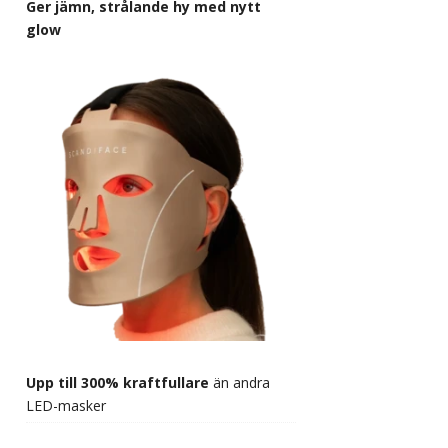
Ger jämn, strålande hy med nytt
glow
Upp till 300% kraftfullare
än andra
LED-masker