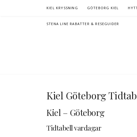
Hoppa
KIEL KRYSSNING
GÖTEBORG KIEL
HYT
till
innehåll
STENA LINE RABATTER & RESEGUIDER
Kiel Göteborg Tidtab
Kiel – Göteborg
Tidtabell vardagar