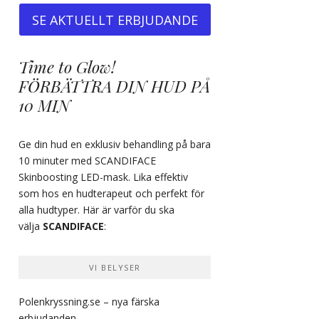
SE AKTUELLT ERBJUDANDE
Time to Glow!
FÖRBÄTTRA DIN HUD PÅ
10 MIN
Ge din hud en exklusiv behandling på bara
10 minuter med SCANDIFACE
Skinboosting LED-mask. Lika effektiv
som hos en hudterapeut och perfekt för
alla hudtyper. Här är varför du ska
välja
SCANDIFACE
:
VI BELYSER
Polenkryssning.se
– nya färska
erbjudanden