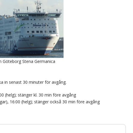
ån Göteborg Stena Germanica
 in senast 30 minuter för avgång.
00 (helg); stänger kl. 30 min före avgång
gar), 16:00 (helg); stänger också 30 min före avgång