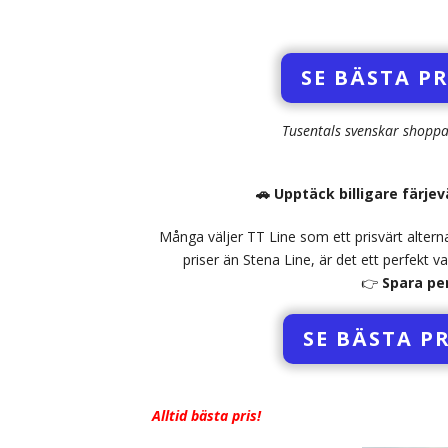
SE BÄSTA P
Tusentals svenskar shoppar 
🚗 Upptäck billigare färje
Många väljer TT Line som ett prisvärt alterna
priser än Stena Line, är det ett perfekt v
👉
Spara pen
SE BÄSTA P
Alltid bästa pris!