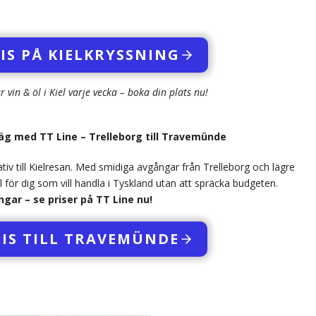
RIS PÅ KIELKRYSSNING
vin & öl i Kiel varje vecka – boka din plats nu!
väg med TT Line – Trelleborg till Travemünde
tiv till Kielresan. Med smidiga avgångar från Trelleborg och lägre
al för dig som vill handla i Tyskland utan att spräcka budgeten.
gar – se priser på TT Line nu!
RIS TILL TRAVEMÜNDE