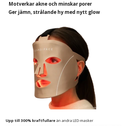
Motverkar akne och minskar porer
Ger jämn, strålande hy med nytt glow
Upp till 300% kraftfullare
än andra LED-masker