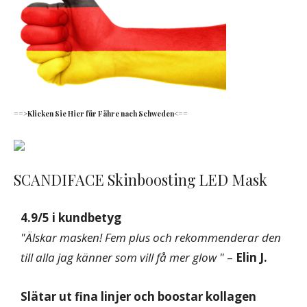
==>Klicken Sie Hier für Fähre nach Schweden<==
SCANDIFACE Skinboosting LED Mask
4.9/5 i kundbetyg
"Älskar masken! Fem plus och rekommenderar den
till alla jag känner som vill få mer glow "
–
Elin J.
Slätar ut fina linjer och boostar kollagen