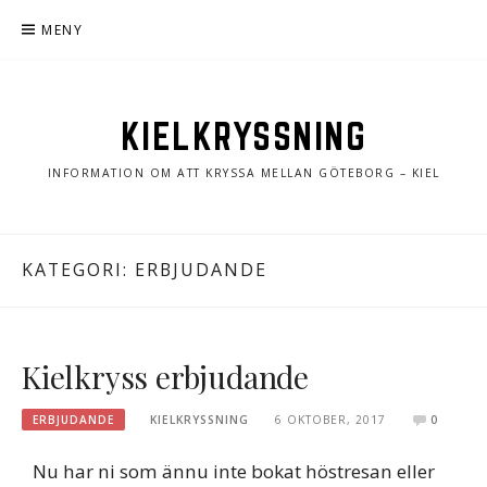
Hoppa
MENY
till
innehåll
KIELKRYSSNING
INFORMATION OM ATT KRYSSA MELLAN GÖTEBORG – KIEL
KATEGORI:
ERBJUDANDE
Kielkryss erbjudande
ERBJUDANDE
KIELKRYSSNING
6 OKTOBER, 2017
0
Nu har ni som ännu inte bokat höstresan eller