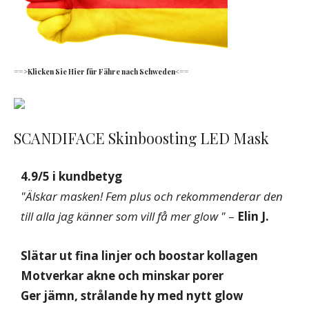
==>Klicken Sie Hier für Fähre nach Schweden<==
SCANDIFACE Skinboosting LED Mask
4.9/5 i kundbetyg
"Älskar masken! Fem plus och rekommenderar den
till alla jag känner som vill få mer glow "
–
Elin J.
Slätar ut fina linjer och boostar kollagen
Motverkar akne och minskar porer
Ger jämn, strålande hy med nytt glow