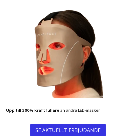
Upp till 300% kraftfullare
än andra LED-masker
SE AKTUELLT ERBJUDANDE