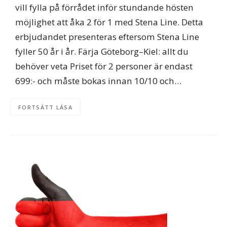
vill fylla på förrådet inför stundande hösten
möjlighet att åka 2 för 1 med Stena Line. Detta
erbjudandet presenteras eftersom Stena Line
fyller 50 år i år. Färja Göteborg–Kiel: allt du
behöver veta Priset för 2 personer är endast
699:- och måste bokas innan 10/10 och…
FORTSÄTT LÄSA