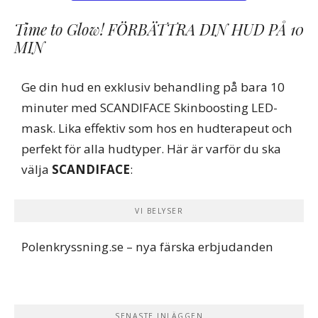
Time to Glow! FÖRBÄTTRA DIN HUD PÅ 10
MIN
Ge din hud en exklusiv behandling på bara 10
minuter med SCANDIFACE Skinboosting LED-
mask. Lika effektiv som hos en hudterapeut och
perfekt för alla hudtyper. Här är varför du ska
välja
SCANDIFACE
:
VI BELYSER
Polenkryssning.se
– nya färska erbjudanden
SENASTE INLÄGGEN